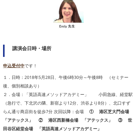
講演会日時・場所
申込受付中
です！
１．日時：2018年5月28日、午後6時30分～午後8時 （セミナー
後、個別相談あり）
２．会場：「英語高速メソッドアカデミー」 小田急線、経堂駅
（急行で、下北沢の隣、新宿より12分、渋谷より8分）、北口すず
らん通り商店街を徒歩7分 次回以降：会場
① 港区芝大門会場
「アテックス」 ② 港区西新橋会場 「アテックス」 ③ 世
田谷区経堂会場 「英語高速メソッドアカデミー」