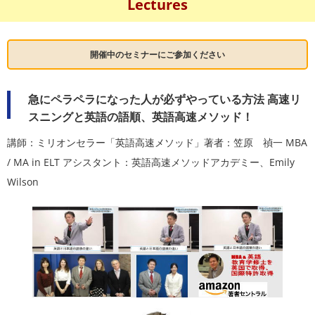
Lectures
開催中のセミナーにご参加ください
急にペラペラになった人が必ずやっている方法 高速リ
スニングと英語の語順、英語高速メソッド！
講師：ミリオンセラー「英語高速メソッド」著者：笠原 禎一 MBA
/ MA in ELT アシスタント：英語高速メソッドアカデミー、Emily
Wilson