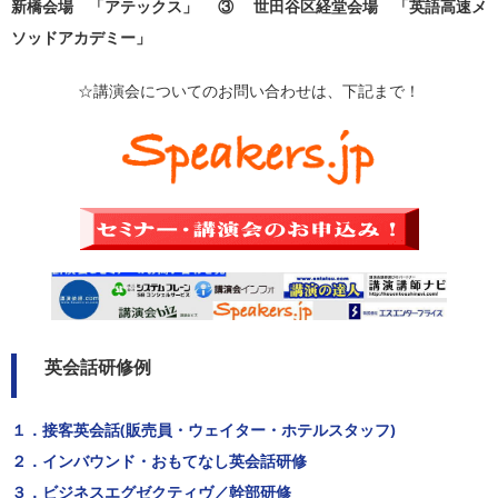
新橋会場 「アテックス」 ③ 世田谷区経堂会場 「英語高速メ
ソッドアカデミー」
☆講演会についてのお問い合わせは、下記まで！
英会話研修例
１．接客英会話(販売員・ウェイター・ホテルスタッフ)
２．インバウンド・おもてなし英会話研修
３．ビジネスエグゼクティヴ／幹部研修