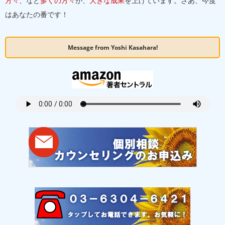
方々
、など
多くの方々
が、
大きな成果
を上げています。さあ、今度
はあなたの番です！
Message from Yoshi Kasahara!