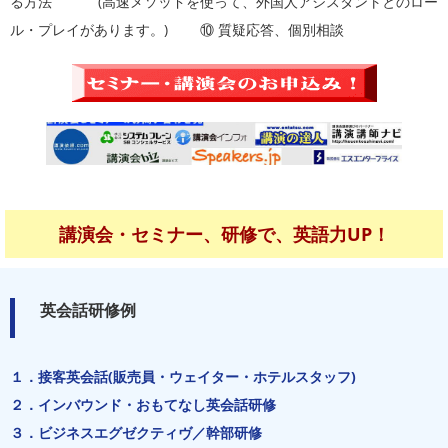
る方法 (高速メソッドを使って、外国人アシスタントとのロー
ル・プレイがあります。) ⑩ 質疑応答、個別相談
講演会・セミナー、研修で、英語力UP！
英会話研修例
１．接客英会話(販売員・ウェイター・ホテルスタッフ)
２．インバウンド・おもてなし英会話研修
３．ビジネスエグゼクティヴ／幹部研修