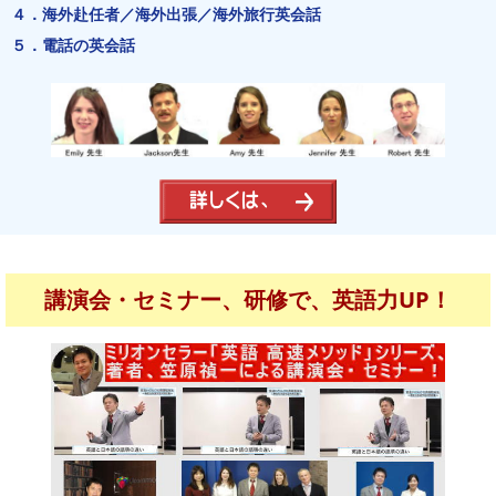
４．海外赴任者／海外出張／海外旅行英会話
５．電話の英会話
講演会・セミナー、研修で、英語力UP！