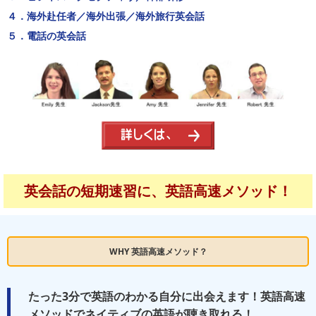
４．海外赴任者／海外出張／海外旅行英会話
５．電話の英会話
英会話の短期速習に、英語高速メソッド！
WHY 英語高速メソッド？
たった3分で英語のわかる自分に出会えます！英語高速
メソッドでネイティブの英語が聴き取れる！