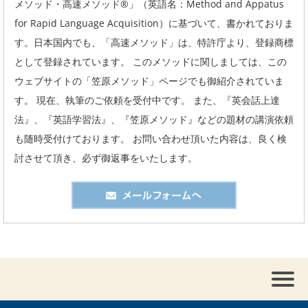
メソッド・高速メソッド®」（英語名：Method and Appatus
for Rapid Language Acquisition）に基づいて、書かれておりま
す。日本国内でも、「高速メソッド」は、特許庁より、登録商標
として登録されています。 このメソッドに関しましては、この
ウェブサイトの「笠原メソッド」ページでも御紹介されていま
す。 現在、執筆のご依頼を受付中です。 また、『英会話上達
法』、『英語学習法』、『笠原メソッド』などの題材の講演依頼
も随時受付けております。 お問い合わせ頂いた内容は、良く検
討させて頂き、必ず御返事をいたします。