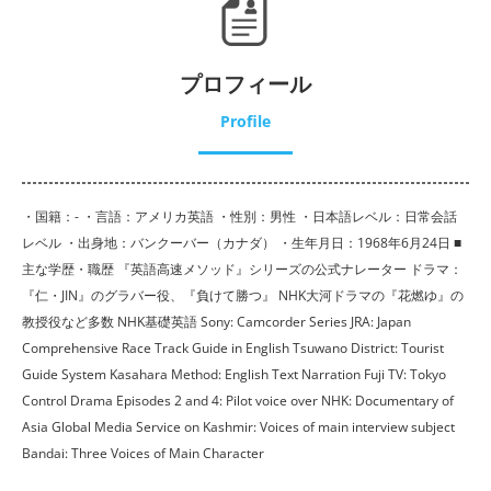
プロフィール
Profile
・国籍：- ・言語：アメリカ英語 ・性別：男性 ・日本語レベル：日常会話
レベル ・出身地：バンクーバー（カナダ） ・生年月日：1968年6月24日 ■
主な学歴・職歴 『英語高速メソッド』シリーズの公式ナレーター ドラマ：
『仁・JIN』のグラバー役、『負けて勝つ』 NHK大河ドラマの『花燃ゆ』の
教授役など多数 NHK基礎英語 Sony: Camcorder Series JRA: Japan
Comprehensive Race Track Guide in English Tsuwano District: Tourist
Guide System Kasahara Method: English Text Narration Fuji TV: Tokyo
Control Drama Episodes 2 and 4: Pilot voice over NHK: Documentary of
Asia Global Media Service on Kashmir: Voices of main interview subject
Bandai: Three Voices of Main Character