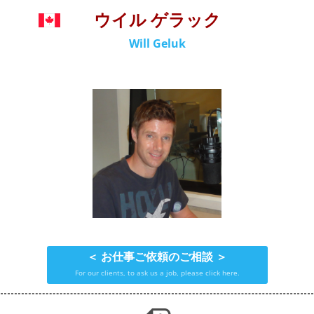
ウイル ゲラック
Will Geluk
＜ お仕事ご依頼のご相談 ＞
For our clients, to ask us a job, please click here.